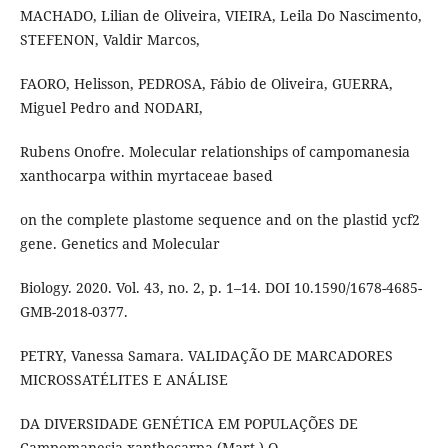
MACHADO, Lilian de Oliveira, VIEIRA, Leila Do Nascimento,
STEFENON, Valdir Marcos,
FAORO, Helisson, PEDROSA, Fábio de Oliveira, GUERRA,
Miguel Pedro and NODARI,
Rubens Onofre. Molecular relationships of campomanesia
xanthocarpa within myrtaceae based
on the complete plastome sequence and on the plastid ycf2
gene. Genetics and Molecular
Biology. 2020. Vol. 43, no. 2, p. 1–14. DOI 10.1590/1678-4685-
GMB-2018-0377.
PETRY, Vanessa Samara. VALIDAÇÃO DE MARCADORES
MICROSSATÉLITES E ANÁLISE
DA DIVERSIDADE GENÉTICA EM POPULAÇÕES DE
Campomanesia xanthocarpa (Mart.) O.