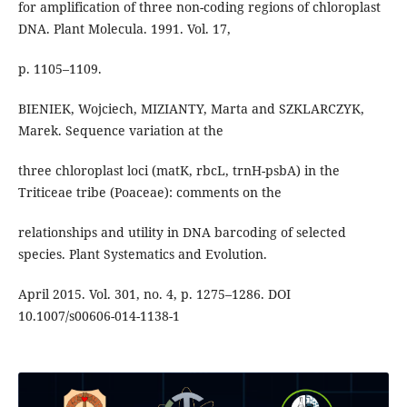
for amplification of three non-coding regions of chloroplast
DNA. Plant Molecula. 1991. Vol. 17,
p. 1105–1109.
BIENIEK, Wojciech, MIZIANTY, Marta and SZKLARCZYK,
Marek. Sequence variation at the
three chloroplast loci (matK, rbcL, trnH-psbA) in the
Triticeae tribe (Poaceae): comments on the
relationships and utility in DNA barcoding of selected
species. Plant Systematics and Evolution.
April 2015. Vol. 301, no. 4, p. 1275–1286. DOI
10.1007/s00606-014-1138-1