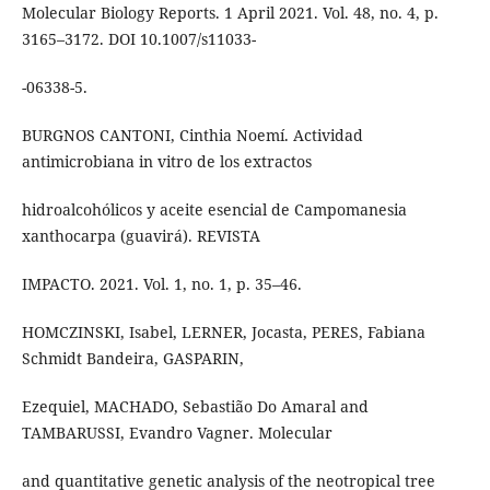
Molecular Biology Reports. 1 April 2021. Vol. 48, no. 4, p.
3165–3172. DOI 10.1007/s11033-
-06338-5.
BURGNOS CANTONI, Cinthia Noemí. Actividad
antimicrobiana in vitro de los extractos
hidroalcohólicos y aceite esencial de Campomanesia
xanthocarpa (guavirá). REVISTA
IMPACTO. 2021. Vol. 1, no. 1, p. 35–46.
HOMCZINSKI, Isabel, LERNER, Jocasta, PERES, Fabiana
Schmidt Bandeira, GASPARIN,
Ezequiel, MACHADO, Sebastião Do Amaral and
TAMBARUSSI, Evandro Vagner. Molecular
and quantitative genetic analysis of the neotropical tree