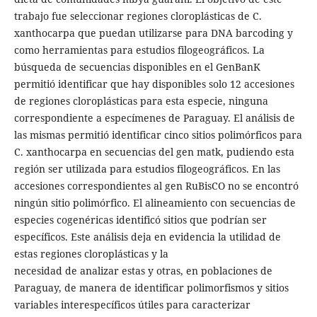
trabajo fue seleccionar regiones cloroplásticas de C.
xanthocarpa que puedan utilizarse para DNA barcoding y
como herramientas para estudios filogeográficos. La
búsqueda de secuencias disponibles en el GenBanK
permitió identificar que hay disponibles solo 12 accesiones
de regiones cloroplásticas para esta especie, ninguna
correspondiente a especímenes de Paraguay. El análisis de
las mismas permitió identificar cinco sitios polimórficos para
C. xanthocarpa en secuencias del gen matk, pudiendo esta
región ser utilizada para estudios filogeográficos. En las
accesiones correspondientes al gen RuBisCO no se encontró
ningún sitio polimórfico. El alineamiento con secuencias de
especies cogenéricas identificó sitios que podrían ser
específicos. Este análisis deja en evidencia la utilidad de
estas regiones cloroplásticas y la
necesidad de analizar estas y otras, en poblaciones de
Paraguay, de manera de identificar polimorfismos y sitios
variables interespecíficos útiles para caracterizar