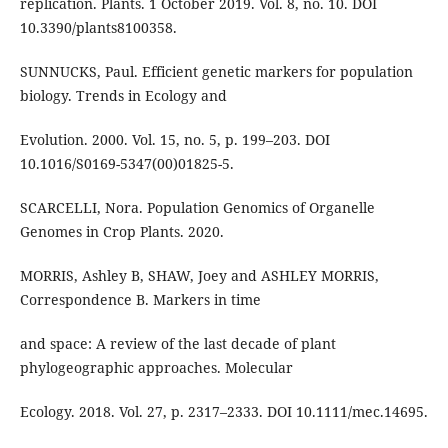
replication. Plants. 1 October 2019. Vol. 8, no. 10. DOI
10.3390/plants8100358.
SUNNUCKS, Paul. Efficient genetic markers for population
biology. Trends in Ecology and
Evolution. 2000. Vol. 15, no. 5, p. 199–203. DOI
10.1016/S0169-5347(00)01825-5.
SCARCELLI, Nora. Population Genomics of Organelle
Genomes in Crop Plants. 2020.
MORRIS, Ashley B, SHAW, Joey and ASHLEY MORRIS,
Correspondence B. Markers in time
and space: A review of the last decade of plant
phylogeographic approaches. Molecular
Ecology. 2018. Vol. 27, p. 2317–2333. DOI 10.1111/mec.14695.