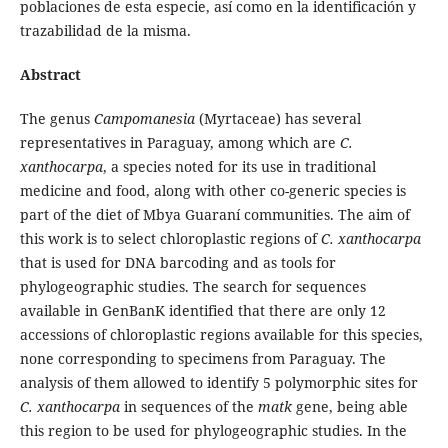
poblaciones de esta especie, así como en la identificación y
trazabilidad de la misma.
Abstract
The genus
Campomanesia
(Myrtaceae) has several
representatives in Paraguay, among which are
C.
xanthocarpa
, a species noted for its use in traditional
medicine and food, along with other co-generic species is
part of the diet of Mbya Guaraní communities. The aim of
this work is to select chloroplastic regions of
C. xanthocarpa
that is used for DNA barcoding and as tools for
phylogeographic studies. The search for sequences
available in GenBanK identified that there are only 12
accessions of chloroplastic regions available for this species,
none corresponding to specimens from Paraguay. The
analysis of them allowed to identify 5 polymorphic sites for
C. xanthocarpa
in sequences of the
matk
gene, being able
this region to be used for phylogeographic studies. In the