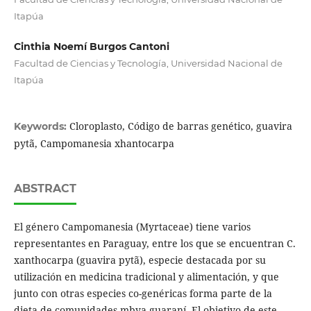
Itapúa
Cinthia Noemí Burgos Cantoni
Facultad de Ciencias y Tecnología, Universidad Nacional de
Itapúa
Cloroplasto, Código de barras genético, guavira
Keywords:
pytã, Campomanesia xhantocarpa
ABSTRACT
El género Campomanesia (Myrtaceae) tiene varios
representantes en Paraguay, entre los que se encuentran C.
xanthocarpa (guavira pytã), especie destacada por su
utilización en medicina tradicional y alimentación, y que
junto con otras especies co-genéricas forma parte de la
dieta de comunidades mbya guaraní. El objetivo de este