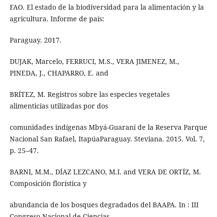
FAO. El estado de la biodiversidad para la alimentación y la
agricultura. Informe de país:
Paraguay. 2017.
DUJAK, Marcelo, FERRUCI, M.S., VERA JIMENEZ, M.,
PINEDA, J., CHAPARRO, E. and
BRÍTEZ, M. Registros sobre las especies vegetales
alimenticias utilizadas por dos
comunidades indígenas Mbyá-Guaraní de la Reserva Parque
Nacional San Rafael, ItapúaParaguay. Steviana. 2015. Vol. 7,
p. 25–47.
BARNI, M.M., DÍAZ LEZCANO, M.I. and VERA DE ORTÍZ, M.
Composición florística y
abundancia de los bosques degradados del BAAPA. In : III
Congreso Nacional de Ciencias