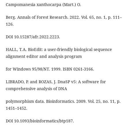
Campomanesia xanthocarpa (Mart.) O.
Berg. Annals of Forest Research. 2022. Vol. 65, no. 1, p. 111–
126.
DOI 10.15287/afr.2022.2223.
HALL, T.A. BioEdit: a user-friendly biological sequence
alignment editor and analysis program
for Windows 95/98/NT. 1999. ISBN 0261-3166.
LIBRADO, P. and ROZAS, J. DnaSP v5: A software for
comprehensive analysis of DNA
polymorphism data. Bioinformatics. 2009. Vol. 25, no. 11, p.
1451–1452.
DOI 10.1093/bioinformatics/btp187.