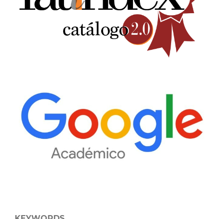
KEYWORDS