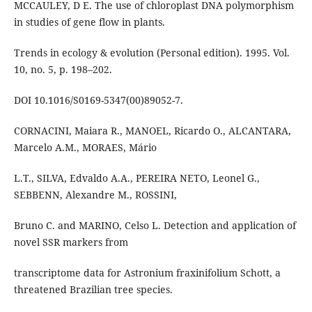
MCCAULEY, D E. The use of chloroplast DNA polymorphism
in studies of gene flow in plants.
Trends in ecology & evolution (Personal edition). 1995. Vol.
10, no. 5, p. 198–202.
DOI 10.1016/S0169-5347(00)89052-7.
CORNACINI, Maiara R., MANOEL, Ricardo O., ALCANTARA,
Marcelo A.M., MORAES, Mário
L.T., SILVA, Edvaldo A.A., PEREIRA NETO, Leonel G.,
SEBBENN, Alexandre M., ROSSINI,
Bruno C. and MARINO, Celso L. Detection and application of
novel SSR markers from
transcriptome data for Astronium fraxinifolium Schott, a
threatened Brazilian tree species.