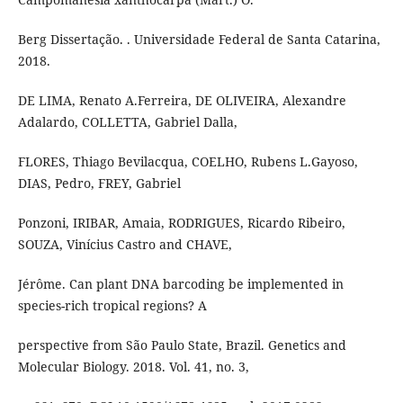
Berg Dissertação. . Universidade Federal de Santa Catarina,
2018.
DE LIMA, Renato A.Ferreira, DE OLIVEIRA, Alexandre
Adalardo, COLLETTA, Gabriel Dalla,
FLORES, Thiago Bevilacqua, COELHO, Rubens L.Gayoso,
DIAS, Pedro, FREY, Gabriel
Ponzoni, IRIBAR, Amaia, RODRIGUES, Ricardo Ribeiro,
SOUZA, Vinícius Castro and CHAVE,
Jérôme. Can plant DNA barcoding be implemented in
species-rich tropical regions? A
perspective from São Paulo State, Brazil. Genetics and
Molecular Biology. 2018. Vol. 41, no. 3,