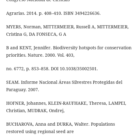
Agrarias. 2014. p. 408–410. ISBN 3494226636.
MYERS, Norman, MITTERMEIER, Russell A, MITTERMEIER,
Cristina G, DA FONSECA, G A
B and KENT, Jennifer. Biodiversity hotspots for conservation
priorities. Nature. 2000. Vol. 403,
no. 6772, p. 853–858. DOI 10.1038/35002501.
SEAM. Informe Nacional Áreas Silvestres Protegidas del
Paraguay. 2007.
HOFNER, Johannes, KLEIN-RAUFHAKE, Theresa, LAMPEI,
Christian, MUDRAK, Ondrej,
BUCHAROVA, Anna and DURKA, Walter. Populations
restored using regional seed are