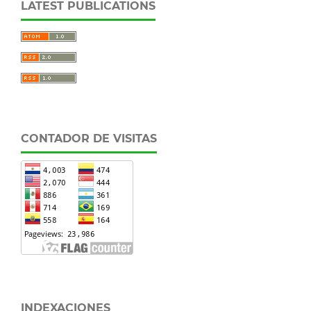
LATEST PUBLICATIONS
CONTADOR DE VISITAS
INDEXACIONES