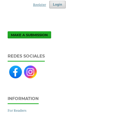
Register
Login
MAKE A SUBMISSION
REDES SOCIALES
INFORMATION
For Readers