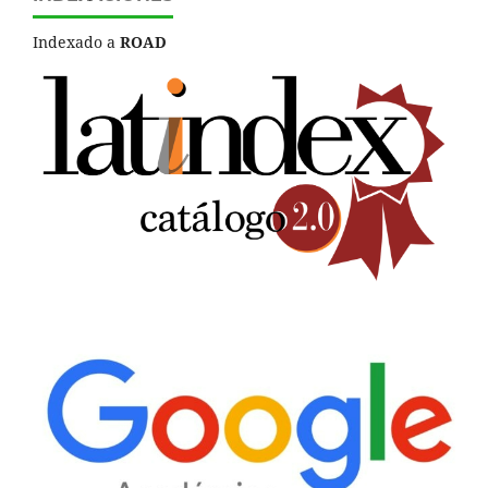
Indexado a
ROAD