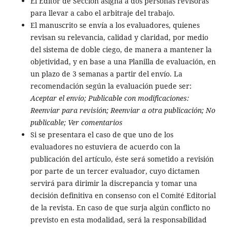
El Editor de Sección asigna a dos personas revisoras
para llevar a cabo el arbitraje del trabajo.
El manuscrito se envía a los evaluadores, quienes
revisan su relevancia, calidad y claridad, por medio
del sistema de doble ciego, de manera a mantener la
objetividad, y en base a una Planilla de evaluación, en
un plazo de 3 semanas a partir del envío. La
recomendación según la evaluación puede ser:
Aceptar el envío; Publicable con modificaciones:
Reenviar para revisión; Reenviar a otra publicación; No
publicable; Ver comentarios
Si se presentara el caso de que uno de los
evaluadores no estuviera de acuerdo con la
publicación del artículo, éste será sometido a revisión
por parte de un tercer evaluador, cuyo dictamen
servirá para dirimir la discrepancia y tomar una
decisión definitiva en consenso con el Comité Editorial
de la revista. En caso de que surja algún conflicto no
previsto en esta modalidad, será la responsabilidad