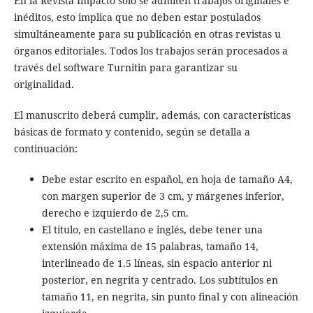
En la Revista Impacto solo se admiten trabajos originales e
inéditos, esto implica que no deben estar postulados
simultáneamente para su publicación en otras revistas u
órganos editoriales. Todos los trabajos serán procesados a
través del software Turnitin para garantizar su
originalidad.
El manuscrito deberá cumplir, además, con características
básicas de formato y contenido, según se detalla a
continuación:
Debe estar escrito en español, en hoja de tamaño A4,
con margen superior de 3 cm, y márgenes inferior,
derecho e izquierdo de 2,5 cm.
El título, en castellano e inglés, debe tener una
extensión máxima de 15 palabras, tamaño 14,
interlineado de 1.5 líneas, sin espacio anterior ni
posterior, en negrita y centrado. Los subtítulos en
tamaño 11, en negrita, sin punto final y con alineación