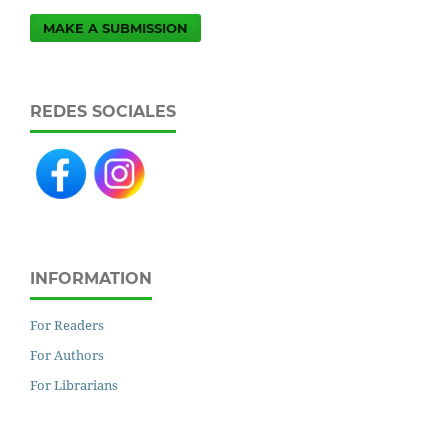
MAKE A SUBMISSION
REDES SOCIALES
INFORMATION
For Readers
For Authors
For Librarians