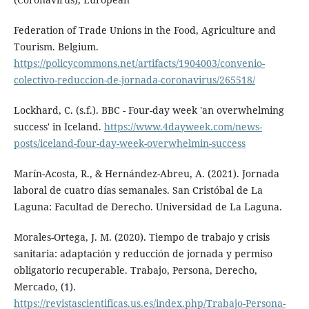
Federation of Trade Unions in the Food, Agriculture and
Tourism. Belgium.
https://policycommons.net/artifacts/1904003/convenio-
colectivo-reduccion-de-jornada-coronavirus/265518/
Lockhard, C. (s.f.). BBC - Four-day week 'an overwhelming
success' in Iceland.
https://www.4dayweek.com/news-
posts/iceland-four-day-week-overwhelmin-success
Marín-Acosta, R., & Hernández-Abreu, A. (2021). Jornada
laboral de cuatro días semanales. San Cristóbal de La
Laguna: Facultad de Derecho. Universidad de La Laguna.
Morales-Ortega, J. M. (2020). Tiempo de trabajo y crisis
sanitaria: adaptación y reducción de jornada y permiso
obligatorio recuperable. Trabajo, Persona, Derecho,
Mercado, (1).
https://revistascientificas.us.es/index.php/Trabajo-Persona-