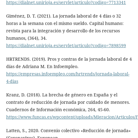
https://dialnet.unirioja.es/servlet/articulo?codigo=7713341
Giménez, D. T. (2021). La jornada laboral de 4 días o 32
horas a la semana con el mismo sueldo. Capital humano:
revista para la integración y desarrollo de los recursos
humanos, (364), 34.
https://dialnet.unirioja.es/servlet/articulo?codigo=7898599
HRTRENDS. (2019). Pros y contras de la jornada laboral de 4
días de Adriana M. En Infoempleo.
https://empresas.infoempleo.com/hrtrends/jornada-laboral-
4-dias
Kranz, D. (2018). La brecha de género en España y el
contrato de reducción de jornada por cuidado de menores.
Cuadernos de Información económica, 264, 45-60.
https://www.funcas.es/wpcontent/uploads/Migracion/Articulos
Latten, S., 2020. Convenio colectivo «Reducción de jornada»
(Coronavirus), European