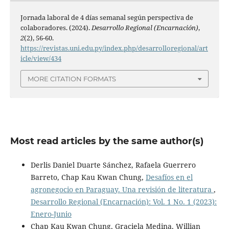
Jornada laboral de 4 días semanal según perspectiva de
colaboradores. (2024).
Desarrollo Regional (Encarnación)
,
2
(2), 56-60.
https://revistas.uni.edu.py/index.php/desarrolloregional/art
icle/view/434
MORE CITATION FORMATS
Most read articles by the same author(s)
Derlis Daniel Duarte Sánchez, Rafaela Guerrero
Barreto, Chap Kau Kwan Chung,
Desafíos en el
agronegocio en Paraguay. Una revisión de literatura
,
Desarrollo Regional (Encarnación): Vol. 1 No. 1 (2023):
Enero-Junio
Chap Kau Kwan Chung, Graciela Medina, Willian