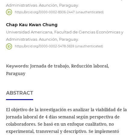
Administrativas. Asunción, Paraguay.
https://orcid.org/0000-0002-8306-2447 (unauthenticated)
Chap Kau Kwan Chung
Universidad Americana, Facultad de Ciencias Económicas y
Administrativas. Asunción, Paraguay.
https://orcid.org/0000-0002-5478-3659 (unauthenticated)
Jornada de trabajo, Reducción laboral,
Keywords:
Paraguay
ABSTRACT
El objetivo de la investigación es analizar la viabilidad de la
jornada laboral de 4 días semanal según perspectiva de
colaboradores. Se basó en un enfoque cualitativo, no
experimental, transversal y descriptivo. Se implementó