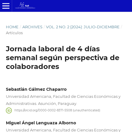
HOME
/
ARCHIVES
/
VOL. 2 NO. 2 (2024): JULIO-DICIEMBRE
/
Artículos
Jornada laboral de 4 días
semanal según perspectiva de
colaboradores
Sebastián Gálmez Chaparro
Universidad Americana, Facultad de Ciencias Económicas y
Administrativas. Asunción, Paraguay.
https://orcid.org/0000-0002-8371-5508 (unauthenticated)
Miguel Ángel Lenguaza Alborno
Universidad Americana, Facultad de Ciencias Económicas y