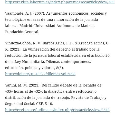
https://revista.laborum.es/index.php/revsegsoc/article/view/389
Vaamonde, A. J. (2007). Argumentos económicos, sociales y
tecnológicos en aras de una minoración de la jornada
laboral. Madrid: Universidad Autónoma de Madrid.
Fundación General.
Vinueza-Ochoa, N. V., Barcos Arias, I. F., & Arreaga Farias, G.
K. (2021). La vulneración del derecho al trabajo por la
reducción de la jornada laboral establecida en el artículo 20
de la Ley Humanitaria. Dilemas contemporáneos:
educación, política y valores, 8(3).
https://doi.org/10.46377/dilemas.v8i.2698
Yanini, M. M. (2021). Del fallido debate de la jornada de
«35» horas al de «32»: la dialéctica entre reducción o
distribución de la jornada de trabajo. Revista de Trabajo y
Seguridad Social. CEF, 5-10.
https://revistas.cef.udima.es/index.php/rtss/article/view/2346