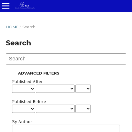
HOME
/
Search
Search
ADVANCED FILTERS
Published After
Published Before
By Author