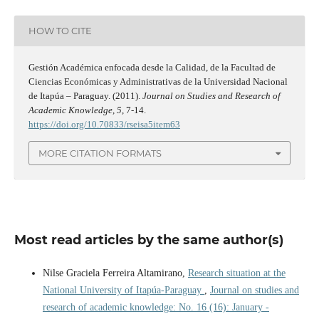
HOW TO CITE
Gestión Académica enfocada desde la Calidad, de la Facultad de
Ciencias Económicas y Administrativas de la Universidad Nacional
de Itapúa – Paraguay. (2011).
Journal on Studies and Research of
Academic Knowledge
,
5
, 7-14.
https://doi.org/10.70833/rseisa5item63
MORE CITATION FORMATS
Most read articles by the same author(s)
Nilse Graciela Ferreira Altamirano,
Research situation at the
National University of Itapúa-Paraguay
,
Journal on studies and
research of academic knowledge: No. 16 (16): January -