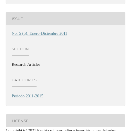
ISSUE
No. 5 (5): Enero-Diciembre 2011
SECTION
Research Articles
CATEGORIES
Periodo 2011-2015
LICENSE
Copyright (c) 2021 Revista sobre estudios e investigaciones del saber