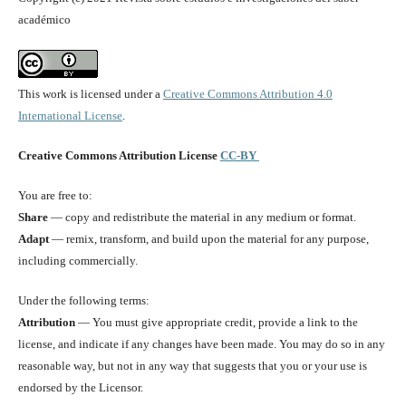
académico
This work is licensed under a
Creative Commons Attribution 4.0
International License
.
Creative Commons Attribution License
CC-BY
You are free to:
Share
— copy and redistribute the material in any medium or format.
Adapt
— remix, transform, and build upon the material for any purpose,
including commercially.
Under the following terms:
Attribution
— You must give appropriate credit, provide a link to the
license, and indicate if any changes have been made. You may do so in any
reasonable way, but not in any way that suggests that you or your use is
endorsed by the Licensor.