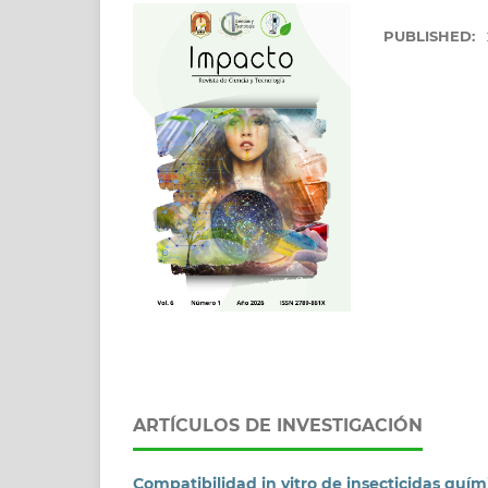
PUBLISHED:
ARTÍCULOS DE INVESTIGACIÓN
Compatibilidad in vitro de insecticidas quí