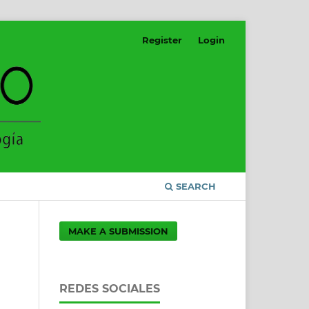
Register
Login
SEARCH
MAKE A SUBMISSION
REDES SOCIALES