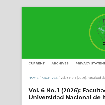
CURRENT
ARCHIVES
PRIVACY STATEM
HOME
/
ARCHIVES
/
Vol. 6 No. 1 (2026): Facultad
Vol. 6 No. 1 (2026): Facult
Universidad Nacional de I