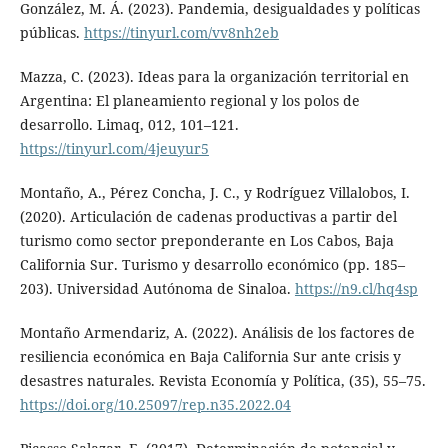
González, M. Á. (2023). Pandemia, desigualdades y políticas
públicas.
https://tinyurl.com/vv8nh2eb
Mazza, C. (2023). Ideas para la organización territorial en
Argentina: El planeamiento regional y los polos de
desarrollo. Limaq, 012, 101–121.
https://tinyurl.com/4jeuyur5
Montaño, A., Pérez Concha, J. C., y Rodríguez Villalobos, I.
(2020). Articulación de cadenas productivas a partir del
turismo como sector preponderante en Los Cabos, Baja
California Sur. Turismo y desarrollo económico (pp. 185–
203). Universidad Autónoma de Sinaloa.
https://n9.cl/hq4sp
Montaño Armendariz, A. (2022). Análisis de los factores de
resiliencia económica en Baja California Sur ante crisis y
desastres naturales. Revista Economía y Política, (35), 55–75.
https://doi.org/10.25097/rep.n35.2022.04