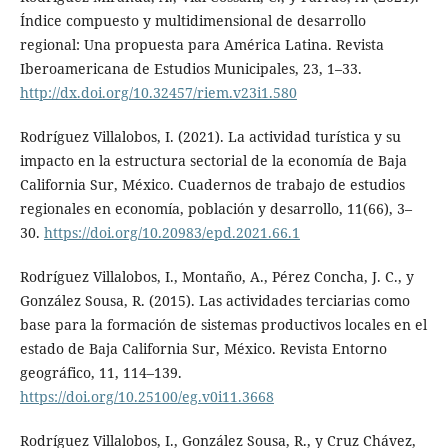
Índice compuesto y multidimensional de desarrollo
regional: Una propuesta para América Latina. Revista
Iberoamericana de Estudios Municipales, 23, 1–33.
http://dx.doi.org/10.32457/riem.v23i1.580
Rodríguez Villalobos, I. (2021). La actividad turística y su
impacto en la estructura sectorial de la economía de Baja
California Sur, México. Cuadernos de trabajo de estudios
regionales en economía, población y desarrollo, 11(66), 3–
30.
https://doi.org/10.20983/epd.2021.66.1
Rodríguez Villalobos, I., Montaño, A., Pérez Concha, J. C., y
González Sousa, R. (2015). Las actividades terciarias como
base para la formación de sistemas productivos locales en el
estado de Baja California Sur, México. Revista Entorno
geográfico, 11, 114–139.
https://doi.org/10.25100/eg.v0i11.3668
Rodríguez Villalobos, I., González Sousa, R., y Cruz Chávez,