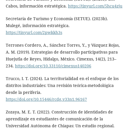
Cabos, información estratégica.
https://tinyurl.com/5hcu4zju
Secretaría de Turismo y Economía (SETUE). (2023b).
Mulegé, información estratégica.
https://tinyurl.com/2pwkkh3s
Terrones Cordero, A., Sánchez Torres, Y., y Vázquez Rojas,
A. M. (2019). Estrategias de desarrollo participativas para
Huejutla de Reyes, Hidalgo, México. Cimexus, 14(2), 213–
234.
https://doi.org/10.33110/cimexus140206
Trucco, I. T. (2024). La territorialidad en el enfoque de los
distritos industriales: Una revisión teórica-metodológica
desde la periferia.
https://doi.org/10.15446/rcdg.v33n1.96167
Zozaya, M. E. T. (2022). Construcción de identidades de
aprendizaje en estudiantes de comunicación de la
Universidad Autónoma de Chiapas: Un estudio regional.