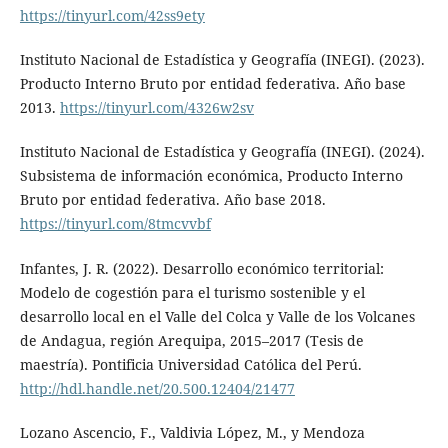
https://tinyurl.com/42ss9ety
Instituto Nacional de Estadística y Geografía (INEGI). (2023).
Producto Interno Bruto por entidad federativa. Año base
2013.
https://tinyurl.com/4326w2sv
Instituto Nacional de Estadística y Geografía (INEGI). (2024).
Subsistema de información económica, Producto Interno
Bruto por entidad federativa. Año base 2018.
https://tinyurl.com/8tmcvvbf
Infantes, J. R. (2022). Desarrollo económico territorial:
Modelo de cogestión para el turismo sostenible y el
desarrollo local en el Valle del Colca y Valle de los Volcanes
de Andagua, región Arequipa, 2015–2017 (Tesis de
maestría). Pontificia Universidad Católica del Perú.
http://hdl.handle.net/20.500.12404/21477
Lozano Ascencio, F., Valdivia López, M., y Mendoza