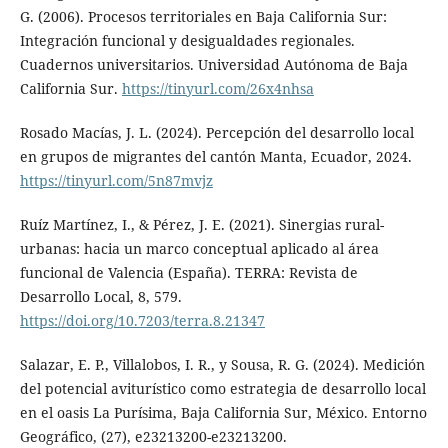
G. (2006). Procesos territoriales en Baja California Sur:
Integración funcional y desigualdades regionales.
Cuadernos universitarios. Universidad Autónoma de Baja
California Sur.
https://tinyurl.com/26x4nhsa
Rosado Macías, J. L. (2024). Percepción del desarrollo local
en grupos de migrantes del cantón Manta, Ecuador, 2024.
https://tinyurl.com/5n87mvjz
Ruíz Martínez, I., & Pérez, J. E. (2021). Sinergias rural-
urbanas: hacia un marco conceptual aplicado al área
funcional de Valencia (España). TERRA: Revista de
Desarrollo Local, 8, 579.
https://doi.org/10.7203/terra.8.21347
Salazar, E. P., Villalobos, I. R., y Sousa, R. G. (2024). Medición
del potencial aviturístico como estrategia de desarrollo local
en el oasis La Purísima, Baja California Sur, México. Entorno
Geográfico, (27), e23213200-e23213200.