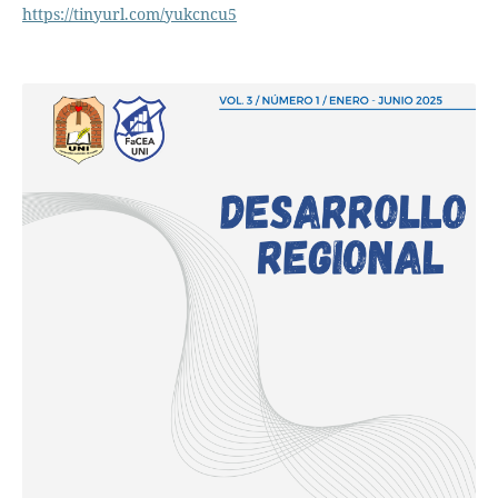
https://tinyurl.com/yukcncu5