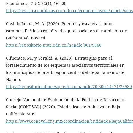
Económicas CUC, 22(1), 16–29.
https://revistascientificas.cuc.edu.co/economicascuc/article/vie
Castillo Reina, M. A. (2020). Puentes y escaleras como
caminos: El “desarrollo” y el capital social en el municipio de
Gachantivá, Boyacá.
https://repositorio.uptc.edu.co//handle/001/9660
Cifuentes, M., y Yeraldi, A. (2023). Estrategias para el
fortalecimiento de los esquemas asociativos territoriales en
los municipios de la subregión centro del departamento de
Nariño.
https://repositoriocdim.esap.edu.co/handle/20.500.14471/26989
Consejo Nacional de Evaluación de la Política de Desarrollo
Social (CONEVAL) (2020). Estadísticas de pobreza en Baja
California Sur.
https://www.coneval.org.mx/coordinacion/entidades/BajaCalifor