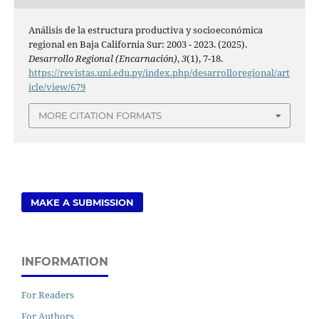
Análisis de la estructura productiva y socioeconómica
regional en Baja California Sur: 2003 - 2023. (2025).
Desarrollo Regional (Encarnación)
,
3
(1), 7-18.
https://revistas.uni.edu.py/index.php/desarrolloregional/art
icle/view/679
MORE CITATION FORMATS
MAKE A SUBMISSION
INFORMATION
For Readers
For Authors