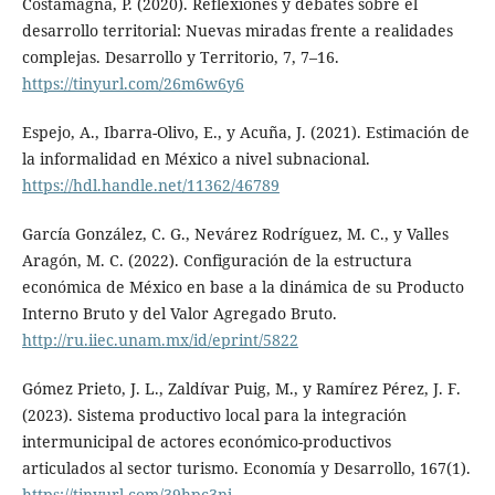
Costamagna, P. (2020). Reflexiones y debates sobre el
desarrollo territorial: Nuevas miradas frente a realidades
complejas. Desarrollo y Territorio, 7, 7–16.
https://tinyurl.com/26m6w6y6
Espejo, A., Ibarra-Olivo, E., y Acuña, J. (2021). Estimación de
la informalidad en México a nivel subnacional.
https://hdl.handle.net/11362/46789
García González, C. G., Nevárez Rodríguez, M. C., y Valles
Aragón, M. C. (2022). Configuración de la estructura
económica de México en base a la dinámica de su Producto
Interno Bruto y del Valor Agregado Bruto.
http://ru.iiec.unam.mx/id/eprint/5822
Gómez Prieto, J. L., Zaldívar Puig, M., y Ramírez Pérez, J. F.
(2023). Sistema productivo local para la integración
intermunicipal de actores económico-productivos
articulados al sector turismo. Economía y Desarrollo, 167(1).
https://tinyurl.com/39hpc3nj