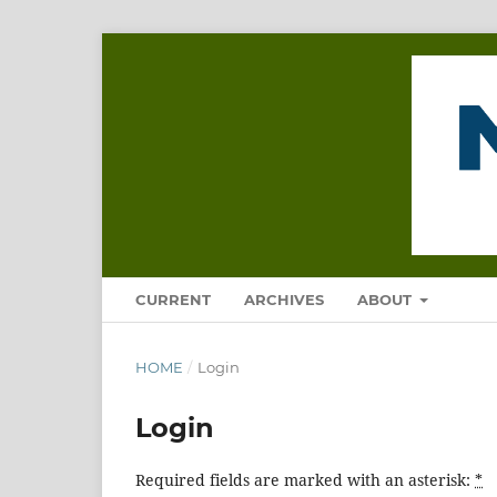
CURRENT
ARCHIVES
ABOUT
HOME
/
Login
Login
Required fields are marked with an asterisk:
*