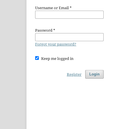
Username or Email
*
Password
*
Forgot your password?
Keep me logged in
Register
Login