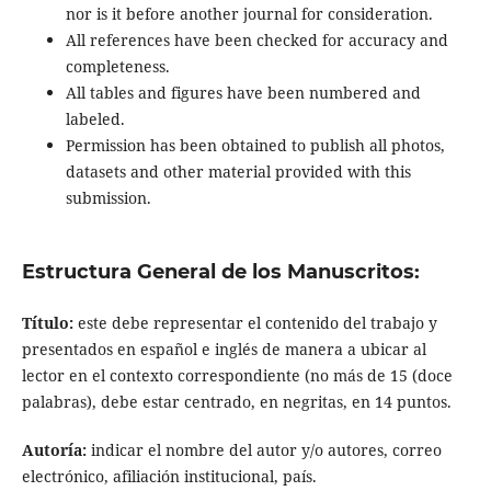
nor is it before another journal for consideration.
All references have been checked for accuracy and
completeness.
All tables and figures have been numbered and
labeled.
Permission has been obtained to publish all photos,
datasets and other material provided with this
submission.
Estructura General de los Manuscritos:
Título:
este debe representar el contenido del trabajo y
presentados en español e inglés de manera a ubicar al
lector en el contexto correspondiente (no más de 15 (doce
palabras), debe estar centrado, en negritas, en 14 puntos.
Autoría:
indicar el nombre del autor y/o autores, correo
electrónico, afiliación institucional, país.