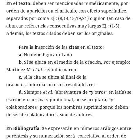
En el texto:
deben ser mencionadas numéricamente, por
orden de aparición en el artículo, con efecto superíndice,
separados por coma Ej.: (8,14,15,19,21) o guion (en caso de
abarcar referencias consecutivas muy largas Ej.: (1-5).
Además, los textos citados deben ser los originales.
Para la inserción de las
citas
en el texto:
a.
No debe figurar el año
b.
Si se ubica en el medio de la oración. Por ejemplo:
Martinez M.
et al
. ref informaron.
c.
Si la cita se ubica al final de la
oración:....informaron estos resultados ref
d.
Siempre
et al.
(abreviatura de “y otros” en latín) se
escribe en cursiva y punto final, no se aceptará, “y
colaboradores” porque los nombres suprimidos no deben
de ser de colaboradores, sino de autores.
En Bibliografía:
Se expresarán en números arábigos entre
paréntesis y su numeración será correlativa al orden de