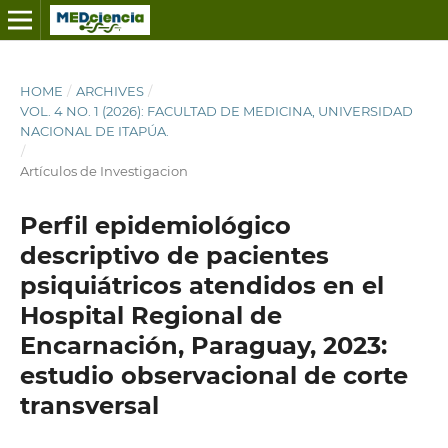
HOME
/
ARCHIVES
/
VOL. 4 NO. 1 (2026): FACULTAD DE MEDICINA, UNIVERSIDAD
NACIONAL DE ITAPÚA.
/
Artículos de Investigacion
Perfil epidemiológico
descriptivo de pacientes
psiquiátricos atendidos en el
Hospital Regional de
Encarnación, Paraguay, 2023:
estudio observacional de corte
transversal