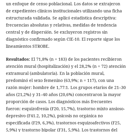
un enfoque de censo poblacional. Los datos se extrajeron
de expedientes clínicos institucionales utilizando una ficha
estructurada validada. Se aplicó estadística descriptiva:
frecuencias absolutas y relativas, medidas de tendencia
central y de dispersión. Se excluyeron registros sin
diagnóstico confirmado según CIE-10. El reporte sigue los
lineamientos STROBE.
Resultados:
El 71,8% (n = 183) de los pacientes recibieron
atención mural (hospitalización) y el 28,2% (n = 72) atención
extramural (ambulatoria). En la población mural,
predominó el sexo femenino (63,9%; n = 117), con una
razón mujer: hombre de 1,77:1. Los grupos etarios de 21–30
años (21,2%) y 31–40 años (20,6%) concentraron la mayor
proporción de casos. Los diagnósticos más frecuentes
fueron: esquizofrenia (F20, 15,7%), trastorno mixto ansioso-
depresivo (F41.2, 10,2%), psicosis no orgánica no
especificada (F29, 6,3%), trastornos esquizoafectivos (F25,
5,9%) y trastorno bipolar (F31, 5,9%). Los trastornos del