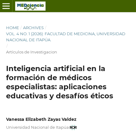
HOME
/
ARCHIVES
/
VOL. 4 NO. 1 (2026): FACULTAD DE MEDICINA, UNIVERSIDAD
NACIONAL DE ITAPÚA.
/
Artículos de Investigacion
Inteligencia artificial en la
formación de médicos
especialistas: aplicaciones
educativas y desafíos éticos
Vanessa Elizabeth Zayas Valdez
Universidad Nacional de Itapúa