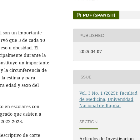
PDF (SPANISH)
il son un importante
PUBLISHED
ervó que 3 de cada 10
eso u obesidad. El
2025-04-07
ncipalmente durante la
constituye un importante
 y la circunferencia de
ISSUE
 la estima y para
ara edad y sexo del
Vol. 3 No. 1 (2025): Facultad
de Medicina, Universidad
Nacional de Itapúa.
co en escolares con
 grado que asisten a
 2022-2023.
SECTION
descriptivo de corte
Artículos de Investigacion