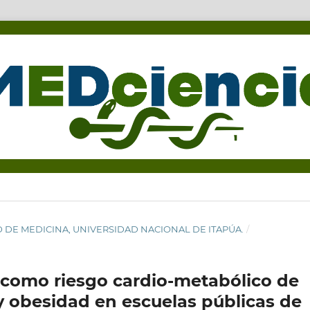
LTAD DE MEDICINA, UNIVERSIDAD NACIONAL DE ITAPÚA.
/
a como riesgo cardio-metabólico de
y obesidad en escuelas públicas de