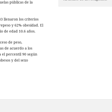
uelas públicas de la
 llenaron los criterios
repeso y 62% obesidad. El
io de edad 10.6 años.
xceso de peso,
as de acuerdo a los
 el percentil 90 según
obesos y del sexo