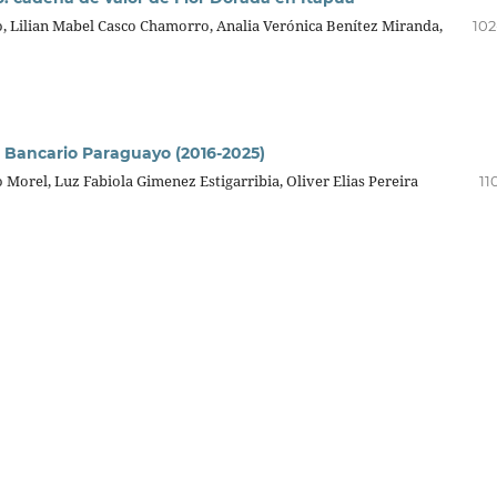
, Lilian Mabel Casco Chamorro, Analia Verónica Benítez Miranda,
102
 Bancario Paraguayo (2016-2025)
orel, Luz Fabiola Gimenez Estigarribia, Oliver Elias Pereira
11