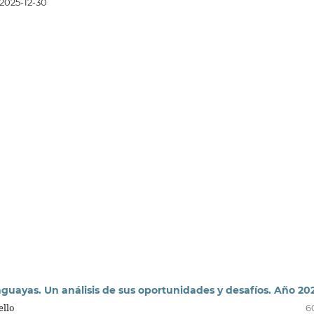
2025-12-30
guayas. Un análisis de sus oportunidades y desafíos. Año 20
ello
6