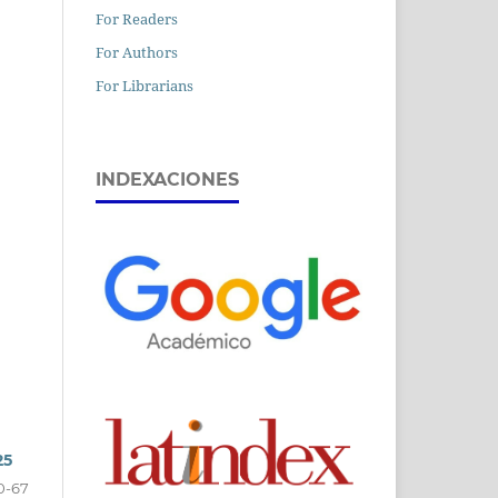
For Readers
For Authors
For Librarians
INDEXACIONES
25
0-67