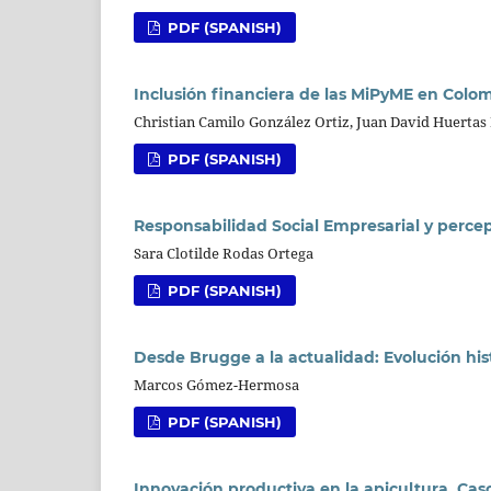
PDF (SPANISH)
Inclusión financiera de las MiPyME en Colom
Christian Camilo González Ortiz, Juan David Huerta
PDF (SPANISH)
Responsabilidad Social Empresarial y perc
Sara Clotilde Rodas Ortega
PDF (SPANISH)
Desde Brugge a la actualidad: Evolución hist
Marcos Gómez-Hermosa
PDF (SPANISH)
Innovación productiva en la apicultura. Cas