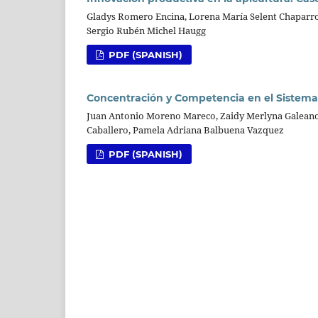
Gladys Romero Encina, Lorena María Selent Chaparro
Sergio Rubén Michel Haugg
PDF (SPANISH)
Concentración y Competencia en el Sistema
Juan Antonio Moreno Mareco, Zaidy Merlyna Galeano M
Caballero, Pamela Adriana Balbuena Vazquez
PDF (SPANISH)