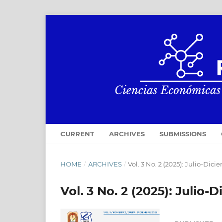
CURRENT
ARCHIVES
SUBMISSIONS
HOME
/
ARCHIVES
/
Vol. 3 No. 2 (2025): Julio-Dic
Vol. 3 No. 2 (2025): Julio-