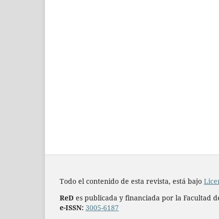
Todo el contenido de esta revista, está bajo
Lice
ReD
es publicada y financiada por la Facultad d
e-ISSN:
3005-6187