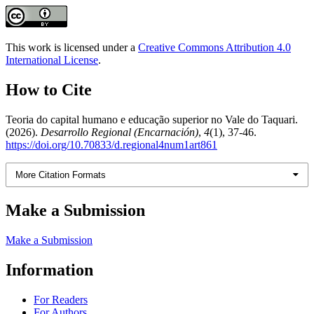
This work is licensed under a
Creative Commons Attribution 4.0
International License
.
How to Cite
Teoria do capital humano e educação superior no Vale do Taquari.
(2026).
Desarrollo Regional (Encarnación)
,
4
(1), 37-46.
https://doi.org/10.70833/d.regional4num1art861
More Citation Formats
Make a Submission
Make a Submission
Information
For Readers
For Authors