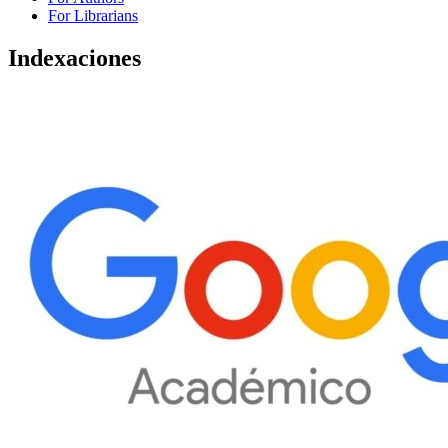
For Librarians
Indexaciones