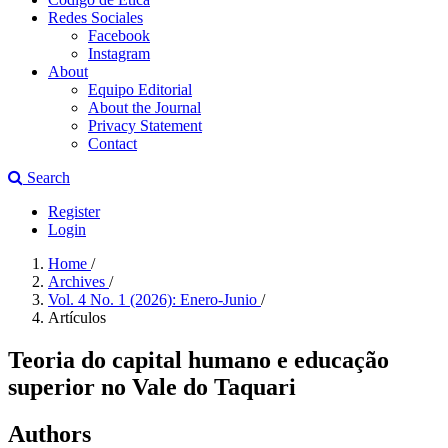
Redes Sociales
Facebook
Instagram
About
Equipo Editorial
About the Journal
Privacy Statement
Contact
Search
Register
Login
Home
/
Archives
/
Vol. 4 No. 1 (2026): Enero-Junio
/
Artículos
Teoria do capital humano e educação
superior no Vale do Taquari
Authors