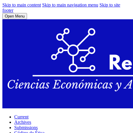
Skip to main content
Skip to main navigation menu
Skip to site
footer
Open Menu
Current
Archives
Submissions
Código de Ética