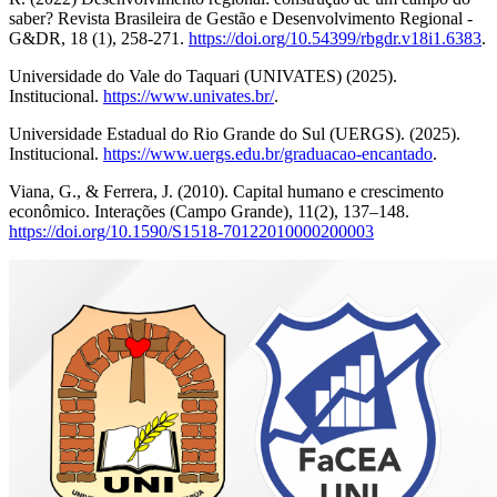
saber? Revista Brasileira de Gestão e Desenvolvimento Regional -
G&DR, 18 (1), 258-271.
https://doi.org/10.54399/rbgdr.v18i1.6383
.
Universidade do Vale do Taquari (UNIVATES) (2025).
Institucional.
https://www.univates.br/
.
Universidade Estadual do Rio Grande do Sul (UERGS). (2025).
Institucional.
https://www.uergs.edu.br/graduacao-encantado
.
Viana, G., & Ferrera, J. (2010). Capital humano e crescimento
econômico. Interações (Campo Grande), 11(2), 137–148.
https://doi.org/10.1590/S1518-70122010000200003