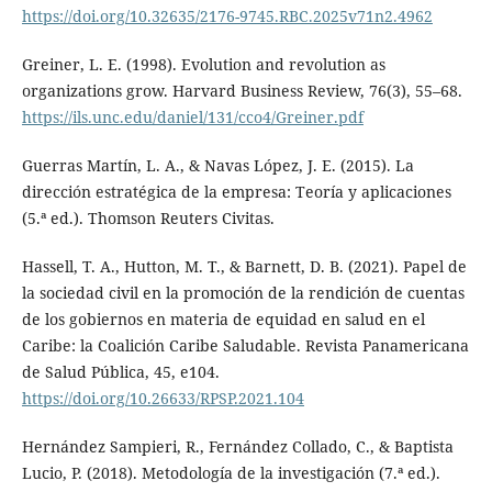
https://doi.org/10.32635/2176-9745.RBC.2025v71n2.4962
Greiner, L. E. (1998). Evolution and revolution as
organizations grow. Harvard Business Review, 76(3), 55–68.
https://ils.unc.edu/daniel/131/cco4/Greiner.pdf
Guerras Martín, L. A., & Navas López, J. E. (2015). La
dirección estratégica de la empresa: Teoría y aplicaciones
(5.ª ed.). Thomson Reuters Civitas.
Hassell, T. A., Hutton, M. T., & Barnett, D. B. (2021). Papel de
la sociedad civil en la promoción de la rendición de cuentas
de los gobiernos en materia de equidad en salud en el
Caribe: la Coalición Caribe Saludable. Revista Panamericana
de Salud Pública, 45, e104.
https://doi.org/10.26633/RPSP.2021.104
Hernández Sampieri, R., Fernández Collado, C., & Baptista
Lucio, P. (2018). Metodología de la investigación (7.ª ed.).