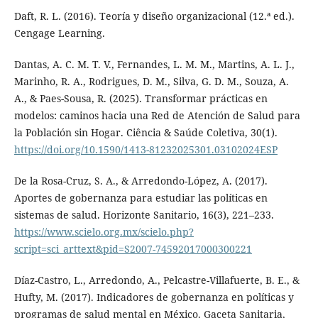
Daft, R. L. (2016). Teoría y diseño organizacional (12.ª ed.).
Cengage Learning.
Dantas, A. C. M. T. V., Fernandes, L. M. M., Martins, A. L. J.,
Marinho, R. A., Rodrigues, D. M., Silva, G. D. M., Souza, A.
A., & Paes-Sousa, R. (2025). Transformar prácticas en
modelos: caminos hacia una Red de Atención de Salud para
la Población sin Hogar. Ciência & Saúde Coletiva, 30(1).
https://doi.org/10.1590/1413-81232025301.03102024ESP
De la Rosa-Cruz, S. A., & Arredondo-López, A. (2017).
Aportes de gobernanza para estudiar las políticas en
sistemas de salud. Horizonte Sanitario, 16(3), 221–233.
https://www.scielo.org.mx/scielo.php?
script=sci_arttext&pid=S2007-74592017000300221
Díaz-Castro, L., Arredondo, A., Pelcastre-Villafuerte, B. E., &
Hufty, M. (2017). Indicadores de gobernanza en políticas y
programas de salud mental en México. Gaceta Sanitaria,