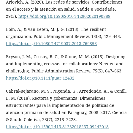
Ariovich, A. (2020). Las redes de servicios: Contribuciones
en el acceso y la atención en salud. Saúde e Sociedade,
29(3).
https://doi.org/10.1590/S0104-12902020190888
Boin, A., & van Eeten, M. J. G. (2013). The resilient
organization. Public Management Review, 15(3), 429–445.
https://doi.org/10.1080/14719037.2013.769856
Bryson, J. M., Crosby, B. C., & Stone, M. M. (2015). Designing
and implementing cross-sector collaborations: Needed and
challenging. Public Administration Review, 75(5), 647–663.
https://doi.org/10.1111/puar.12432
Cabral-Bejarano, M. S., Nigenda, G., Arredondo, A., & Conill,
E. M. (2018). Rectoría y gobernanza: Dimensiones
estructurantes para la implementación de políticas de
atención primaria de salud en Paraguay, 2008–2017. Ciência
& Saúde Coletiva, 23(7), 2215–2228.
https://doi.org/10.1590/1413-81232018237.09242018