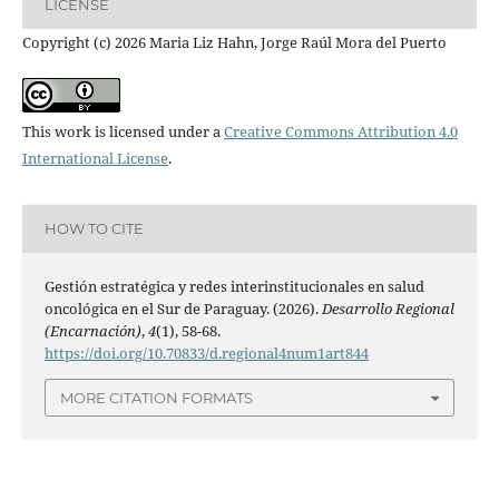
LICENSE
Copyright (c) 2026 Maria Liz Hahn, Jorge Raúl Mora del Puerto
This work is licensed under a
Creative Commons Attribution 4.0
International License
.
HOW TO CITE
Gestión estratégica y redes interinstitucionales en salud
oncológica en el Sur de Paraguay. (2026).
Desarrollo Regional
(Encarnación)
,
4
(1), 58-68.
https://doi.org/10.70833/d.regional4num1art844
MORE CITATION FORMATS