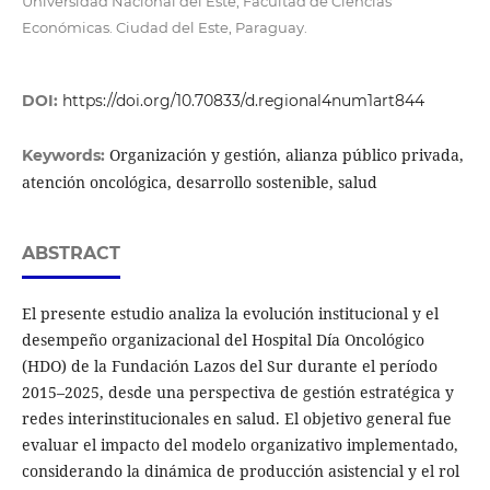
Universidad Nacional del Este, Facultad de Ciencias
Económicas. Ciudad del Este, Paraguay.
DOI:
https://doi.org/10.70833/d.regional4num1art844
Organización y gestión, alianza público privada,
Keywords:
atención oncológica, desarrollo sostenible, salud
ABSTRACT
El presente estudio analiza la evolución institucional y el
desempeño organizacional del Hospital Día Oncológico
(HDO) de la Fundación Lazos del Sur durante el período
2015–2025, desde una perspectiva de gestión estratégica y
redes interinstitucionales en salud. El objetivo general fue
evaluar el impacto del modelo organizativo implementado,
considerando la dinámica de producción asistencial y el rol