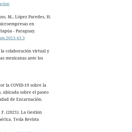
acion
no, M., López Paredes, H.
 microempresas en
 Itapúa - Paraguay.
ium.2023.43.3
 la colaboración virtual y
sas mexicanas ante los
or la COVID-19 sobre la
 ubicada sobre el paseo
ciudad de Encarnación.
 F. (2021). La Gestión
érica. Tesla Revista