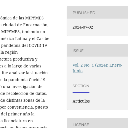
PUBLISHED
conómica de las MIPYMES
a ciudad de Encarnación,
2024-07-02
las MIPYMES, teniendo en
mérica Latina y el Caribe
la pandemia del COVID-19
ISSUE
 la región
uctura productiva y
Vol. 2 No. 1 (2024): Enero-
 a lo largo de varias
Junio
 fue analizar la situación
e la pandemia Covid-19
SECTION
zó una investigación de
de recolección de datos,
e distintas zonas de la
Artículos
 por conveniencia, puesto
 del primer año la
a licenciatura en
LICENSE
uesta en forma presencial,