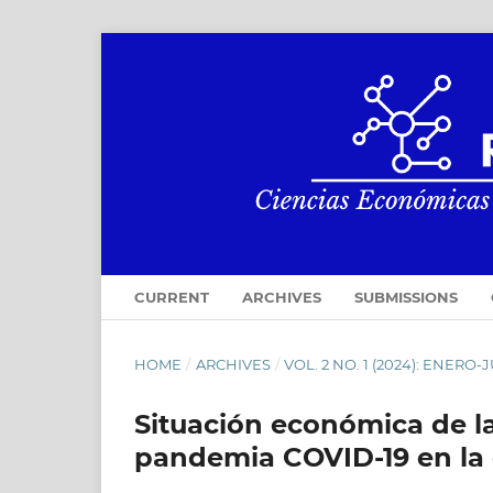
CURRENT
ARCHIVES
SUBMISSIONS
HOME
/
ARCHIVES
/
VOL. 2 NO. 1 (2024): ENERO-
Situación económica de l
pandemia COVID-19 en la