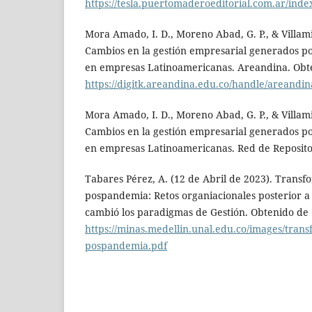
https://tesla.puertomaderoeditorial.com.ar/index
Mora Amado, I. D., Moreno Abad, G. P., & Villamiz
Cambios en la gestión empresarial generados p
en empresas Latinoamericanas. Areandina. Obt
https://digitk.areandina.edu.co/handle/areandi
Mora Amado, I. D., Moreno Abad, G. P., & Villamiz
Cambios en la gestión empresarial generados p
en empresas Latinoamericanas. Red de Reposito
Tabares Pérez, A. (12 de Abril de 2023). Trans
pospandemia: Retos organiacionales posterior 
cambió los paradigmas de Gestión. Obtenido de
https://minas.medellin.unal.edu.co/images/trans
pospandemia.pdf