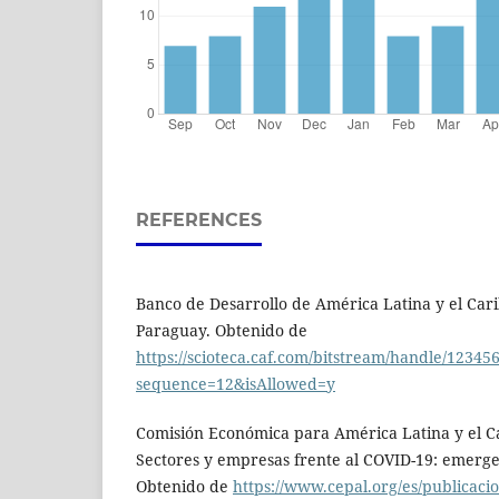
REFERENCES
Banco de Desarrollo de América Latina y el Cari
Paraguay. Obtenido de
https://scioteca.caf.com/bitstream/handle/12
sequence=12&isAllowed=y
Comisión Económica para América Latina y el Car
Sectores y empresas frente al COVID-19: emerge
Obtenido de
https://www.cepal.org/es/publicaci