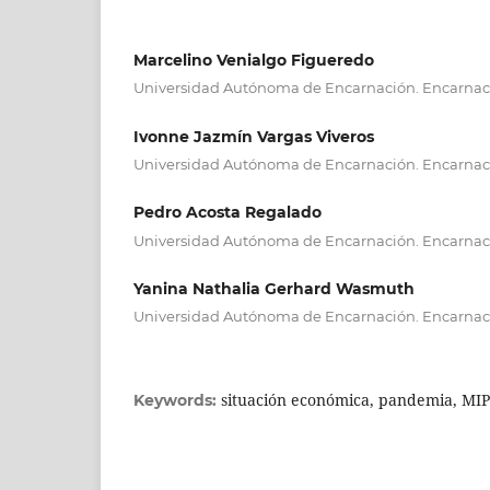
Marcelino Venialgo Figueredo
Universidad Autónoma de Encarnación. Encarnac
Ivonne Jazmín Vargas Viveros
Universidad Autónoma de Encarnación. Encarnac
Pedro Acosta Regalado
Universidad Autónoma de Encarnación. Encarnac
Yanina Nathalia Gerhard Wasmuth
Universidad Autónoma de Encarnación. Encarnac
situación económica, pandemia, M
Keywords: