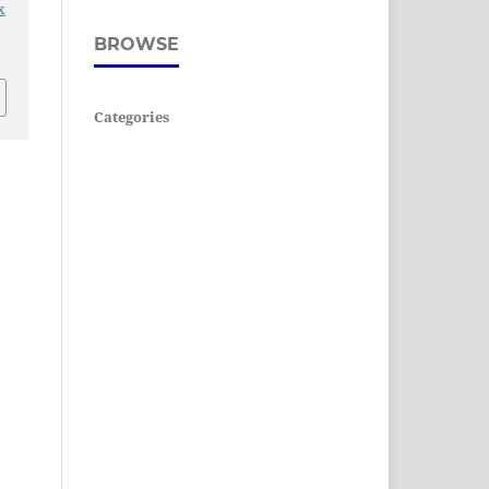
x
BROWSE
Categories