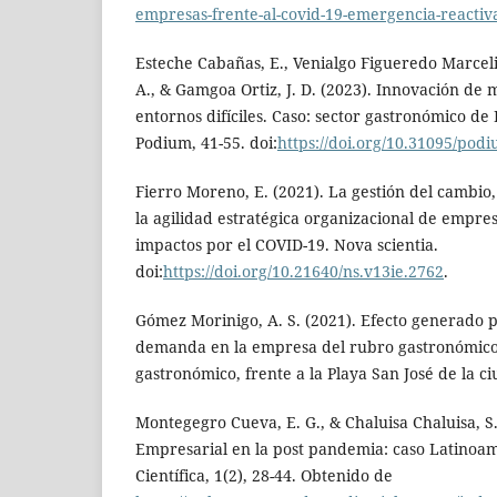
empresas-frente-al-covid-19-emergencia-reactiv
Esteche Cabañas, E., Venialgo Figueredo Marceli
A., & Gamgoa Ortiz, J. D. (2023). Innovación de
entornos difíciles. Caso: sector gastronómico de
Podium, 41-55. doi:
https://doi.org/10.31095/pod
Fierro Moreno, E. (2021). La gestión del cambio,
la agilidad estratégica organizacional de empre
impactos por el COVID-19. Nova scientia.
doi:
https://doi.org/10.21640/ns.v13ie.2762
.
Gómez Morinigo, A. S. (2021). Efecto generado p
demanda en la empresa del rubro gastronómico,
gastronómico, frente a la Playa San José de la 
Montegegro Cueva, E. G., & Chaluisa Chaluisa, S.
Empresarial en la post pandemia: caso Latinoam
Científica, 1(2), 28-44. Obtenido de