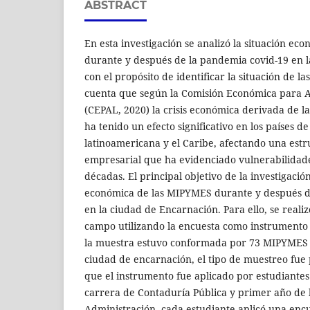
ABSTRACT
En esta investigación se analizó la situación e
durante y después de la pandemia covid-19 en l
con el propósito de identificar la situación de 
cuenta que según la Comisión Económica para A
(CEPAL, 2020) la crisis económica derivada de 
ha tenido un efecto significativo en los países de
latinoamericana y el Caribe, afectando una estr
empresarial que ha evidenciado vulnerabilidades
décadas. El principal objetivo de la investigación
económica de las MIPYMES durante y después d
en la ciudad de Encarnación. Para ello, se reali
campo utilizando la encuesta como instrumento 
la muestra estuvo conformada por 73 MIPYMES d
ciudad de encarnación, el tipo de muestreo fue
que el instrumento fue aplicado por estudiantes
carrera de Contaduría Pública y primer año de l
Administración, cada estudiante aplicó una enc