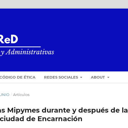
CÓDIGO DE ÉTICA
REDES SOCIALES
ABOUT
JUNIO
/
Artículos
as Mipymes durante y después de la
 ciudad de Encarnación