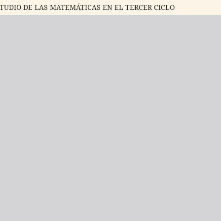
TUDIO DE LAS MATEMÁTICAS EN EL TERCER CICLO