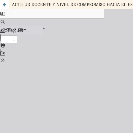
ACTITUD DOCENTE Y NIVEL DE COMPROMISO HACIA EL ES