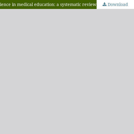
cience in medical education: a systematic review
Download