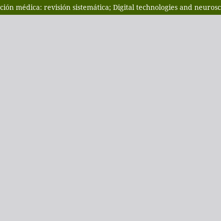
ción médica: revisión sistemática; Digital technologies and neuros