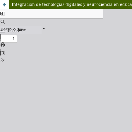
Integración de tecnologías digitales y neurociencia en educa