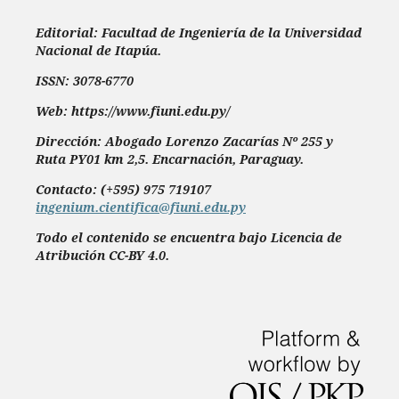
Editorial: Facultad de Ingeniería de la Universidad
Nacional de Itapúa.
ISSN: 3078-6770
Web: https://www.fiuni.edu.py/
Dirección: Abogado Lorenzo Zacarías Nº 255 y
Ruta PY01 km 2,5. Encarnación, Paraguay.
Contacto: (+595) 975 719107
ingenium.cientifica@fiuni.edu.py
Todo el contenido se encuentra bajo Licencia de
Atribución CC-BY 4.0.