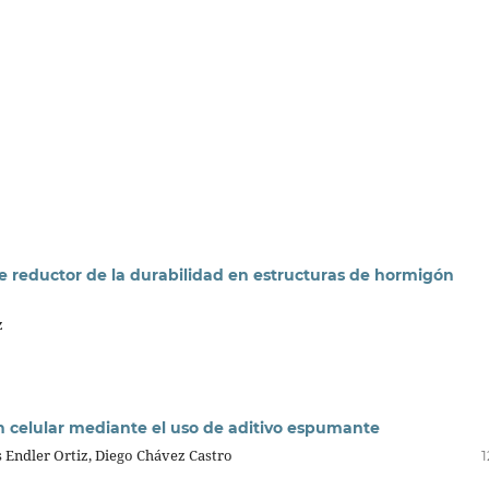
 reductor de la durabilidad en estructuras de hormigón
z
n celular mediante el uso de aditivo espumante
Endler Ortiz, Diego Chávez Castro
1