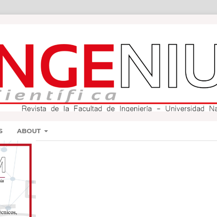
S
ABOUT