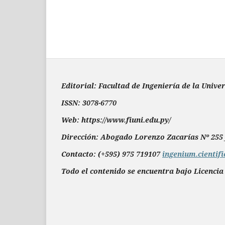
Editorial: Facultad de Ingeniería de la Unive
ISSN: 3078-6770
Web: https://www.fiuni.edu.py/
Dirección: Abogado Lorenzo Zacarías Nº 255 
Contacto: (+595) 975 719107
ingenium.cientif
Todo el contenido se encuentra bajo Licencia 