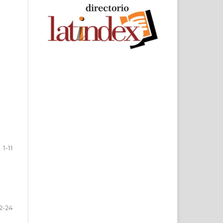
1-11
2-24