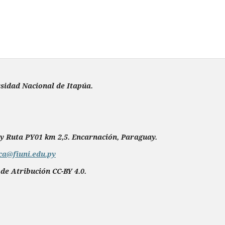
rsidad Nacional de Itapúa.
y Ruta PY01 km 2,5. Encarnación, Paraguay.
ica@fiuni.edu.py
de Atribución CC-BY 4.0.