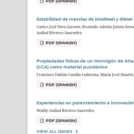
PDF (SPANISH)
Estabilidad de mezclas de biodiesel y diésel
Carlos Joel Vera Garcete, Rosendo Adrián Jaruta Szew
Aníbal Riveros Saavedra
PDF (SPANISH)
Propiedades físicas de un Hormigón de Alta
(CCA) como material puzolánico
Francisco Fabián Candia Ledezma, María José Duarte
PDF (SPANISH)
Experiencias en patentamiento e innovació
Waldy Aníbal Riveros Saavedra
PDF (SPANISH)
VIEW ALL ISSUES