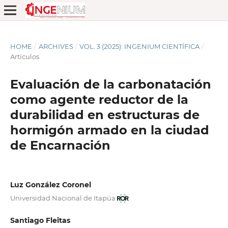
HOME
/
ARCHIVES
/
VOL. 3 (2025): INGENIUM CIENTÍFICA
/
Artículos
Evaluación de la carbonatación
como agente reductor de la
durabilidad en estructuras de
hormigón armado en la ciudad
de Encarnación
Luz González Coronel
Universidad Nacional de Itapúa
Santiago Fleitas