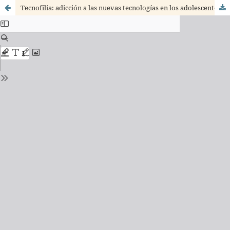
Tecnofilia: adicción a las nuevas tecnologías en los adolescentes