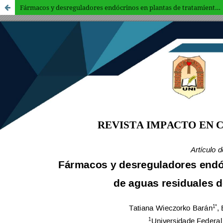
Fármacos y desreguladores endócrinos en plantas de tratamiento de aguas residuales de ciudades brasileñas