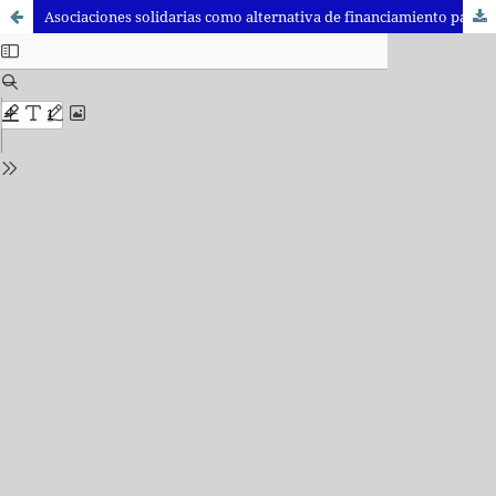
Asociaciones solidarias como alternativa de financiamiento para MIPYMES: estudio de caso Mutual Molino