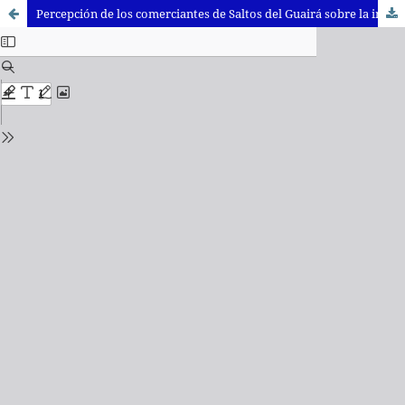
Percepción de los comerciantes de Saltos del Guairá sobre la implementación de la facturación electrónica: Desafíos y beneficios